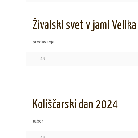
Živalski svet v jami Velika
predavanje
48
Koliščarski dan 2024
tabor