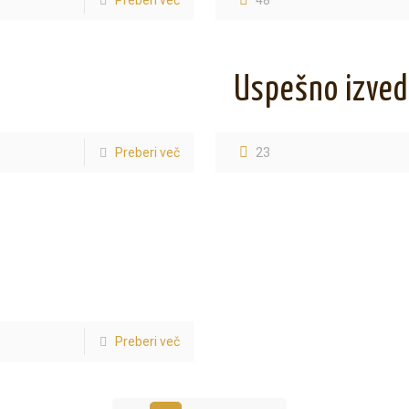
Preberi več
48
Uspešno izved
Preberi več
23
Preberi več