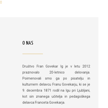
O NAS
Društvo Fran Govekar Ig je v letu 2012
praznovalo 20-letnico delovanja.
Poimenovali smo ga po pisatelju in
kulturnem delavcu Franu Govekarju, ki se je
9. decembra 1871 rodil na Igu pri Ljubljani,
kot sin znanega učitelja in pedagoškega
delavca Franceta Govekarja.