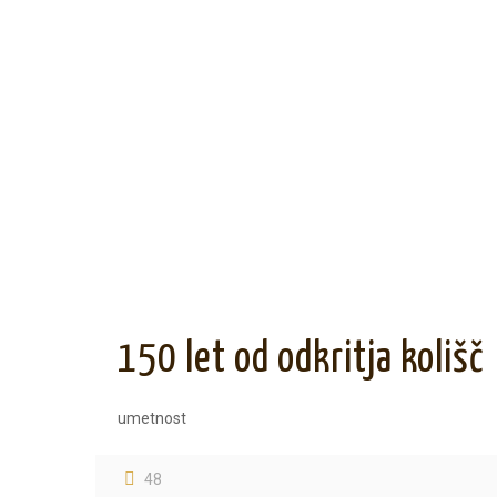
150 let od odkritja kolišč
umetnost
48