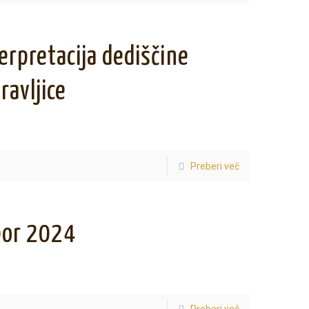
erpretacija dediščine
ravljice
Preberi več
bor 2024