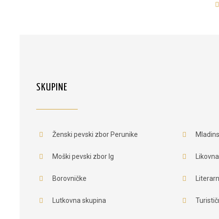
SKUPINE
Ženski pevski zbor Perunike
Mladins
Moški pevski zbor Ig
Likovna
Borovničke
Literar
Lutkovna skupina
Turisti