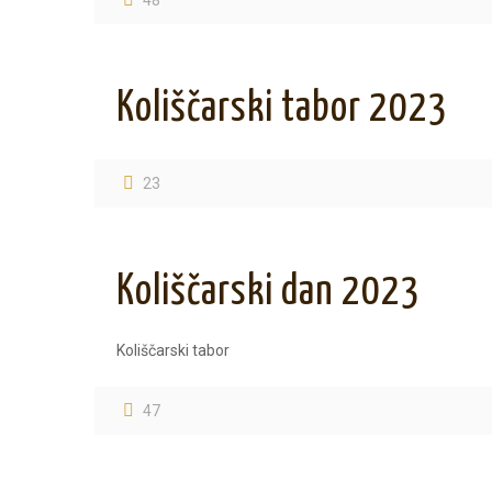
48
Koliščarski tabor 2023
23
Koliščarski dan 2023
Koliščarski tabor
47