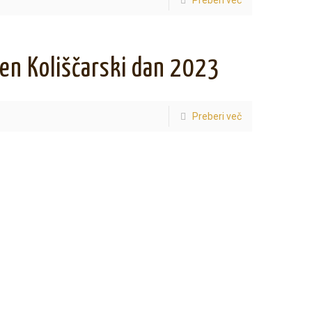
Preberi več
en Koliščarski dan 2023
Preberi več