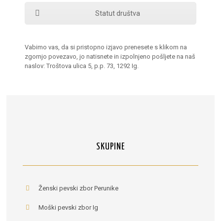
Statut društva
Vabimo vas, da si pristopno izjavo prenesete s klikom na
zgornjo povezavo, jo natisnete in izpolnjeno pošljete na naš
naslov: Troštova ulica 5, p.p. 73, 1292 Ig.
SKUPINE
Ženski pevski zbor Perunike
Moški pevski zbor Ig