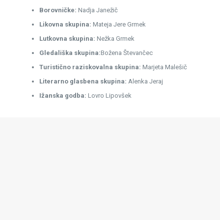
Borovničke:
Nadja Janežič
Likovna skupina:
Mateja Jere Grmek
Lutkovna skupina:
Nežka Grmek
Gledališka skupina:
Božena Števančec
Turistično raziskovalna skupina:
Marjeta Malešič
Literarno glasbena skupina:
Alenka Jeraj
Ižanska godba:
Lovro Lipovšek