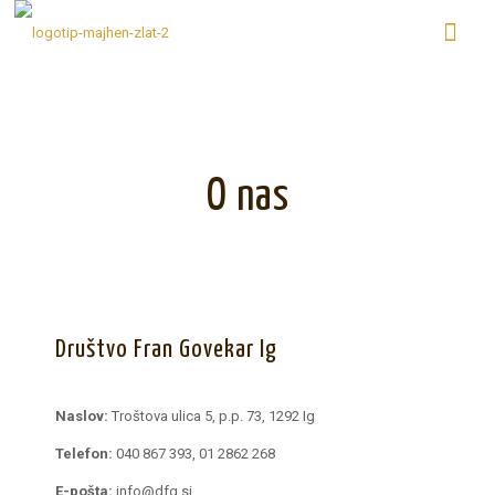
O nas
Društvo Fran Govekar Ig
Naslov:
Troštova ulica 5, p.p. 73, 1292 Ig
Telefon:
040 867 393, 01 2862 268
E-pošta:
info@dfg.si