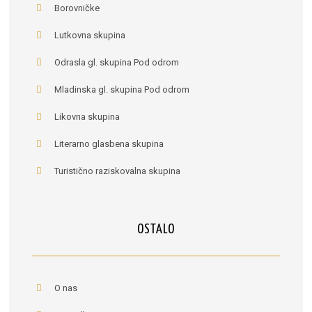
Borovničke
Lutkovna skupina
Odrasla gl. skupina Pod odrom
Mladinska gl. skupina Pod odrom
Likovna skupina
Literarno glasbena skupina
Turistično raziskovalna skupina
OSTALO
O nas