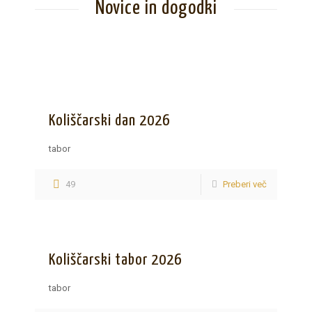
Novice in dogodki
Koliščarski dan 2026
tabor
49
Preberi več
Koliščarski tabor 2026
tabor