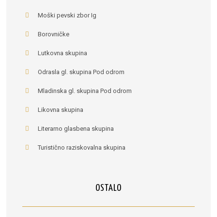
Moški pevski zbor Ig
Borovničke
Lutkovna skupina
Odrasla gl. skupina Pod odrom
Mladinska gl. skupina Pod odrom
Likovna skupina
Literarno glasbena skupina
Turistično raziskovalna skupina
OSTALO