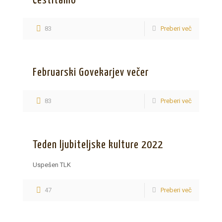
Čestitamo
83
Preberi več
Februarski Govekarjev večer
83
Preberi več
Teden ljubiteljske kulture 2022
Uspešen TLK
47
Preberi več