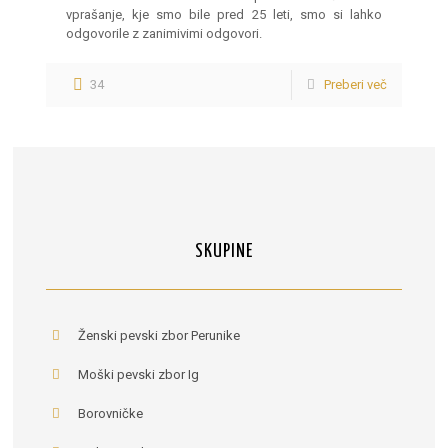
vprašanje, kje smo bile pred 25 leti, smo si lahko
odgovorile z zanimivimi odgovori.
34
Preberi več
SKUPINE
Ženski pevski zbor Perunike
Moški pevski zbor Ig
Borovničke