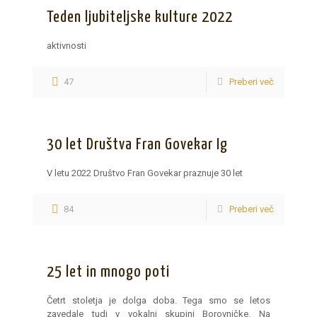
Teden ljubiteljske kulture 2022
aktivnosti
47
Preberi več
30 let Društva Fran Govekar Ig
V letu 2022 Društvo Fran Govekar praznuje 30 let
84
Preberi več
25 let in mnogo poti
Četrt stoletja je dolga doba. Tega smo se letos
zavedale tudi v vokalni skupini Borovničke. Na