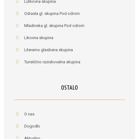
Lutkovna skupina
Odrasla gl. skupina Pod odrom
Mladinska gl. skupina Pod odrom
Likovna skupina
Literarno glasbena skupina
Turistično raziskovalna skupina
OSTALO
O nas
Dogodki
Aktualno