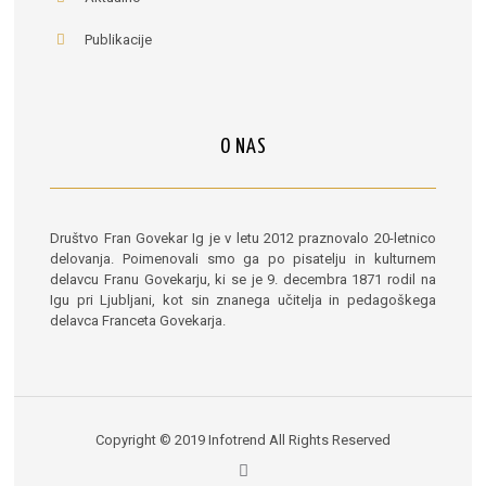
Publikacije
O NAS
Društvo Fran Govekar Ig je v letu 2012 praznovalo 20-letnico
delovanja. Poimenovali smo ga po pisatelju in kulturnem
delavcu Franu Govekarju, ki se je 9. decembra 1871 rodil na
Igu pri Ljubljani, kot sin znanega učitelja in pedagoškega
delavca Franceta Govekarja.
Copyright © 2019
Infotrend
All Rights Reserved