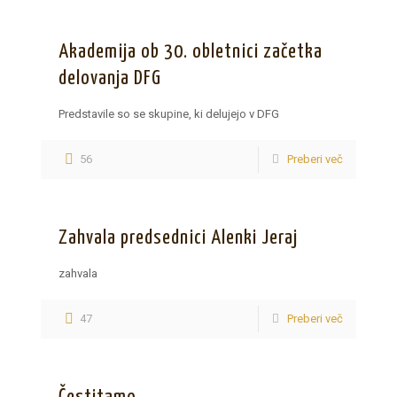
Akademija ob 30. obletnici začetka
delovanja DFG
Predstavile so se skupine, ki delujejo v DFG
56
Preberi več
Zahvala predsednici Alenki Jeraj
zahvala
47
Preberi več