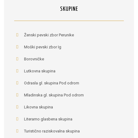
SKUPINE
Ženski pevski zbor Perunike
Moški pevski zbor Ig
Borovničke
Lutkovna skupina
Odrasla gl. skupina Pod odrom
Mladinska gl. skupina Pod odrom
Likovna skupina
Literarno glasbena skupina
Turistično raziskovalna skupina