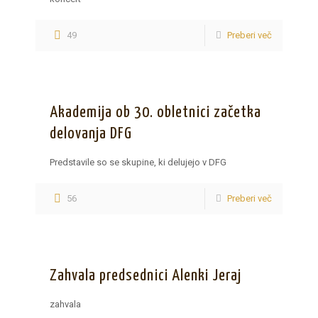
49
Preberi več
Akademija ob 30. obletnici začetka
delovanja DFG
Predstavile so se skupine, ki delujejo v DFG
56
Preberi več
Zahvala predsednici Alenki Jeraj
zahvala