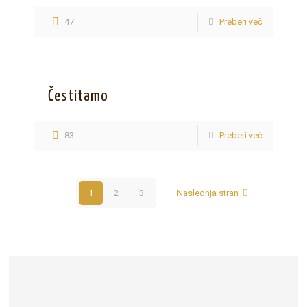
47
Preberi več
Čestitamo
83
Preberi več
1
2
3
Naslednja stran