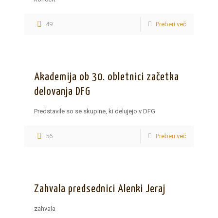
49
Preberi več
Akademija ob 30. obletnici začetka
delovanja DFG
Predstavile so se skupine, ki delujejo v DFG
56
Preberi več
Zahvala predsednici Alenki Jeraj
zahvala