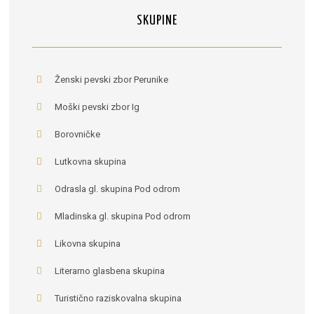
SKUPINE
Ženski pevski zbor Perunike
Moški pevski zbor Ig
Borovničke
Lutkovna skupina
Odrasla gl. skupina Pod odrom
Mladinska gl. skupina Pod odrom
Likovna skupina
Literarno glasbena skupina
Turistično raziskovalna skupina