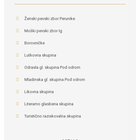
Ženski pevski zbor Perunike
Moški pevski zbor Ig
Borovničke
Lutkovna skupina
Odrasla gl. skupina Pod odrom
Mladinska gl. skupina Pod odrom
Likovna skupina
Literarno glasbena skupina
Turistično raziskovalna skupina