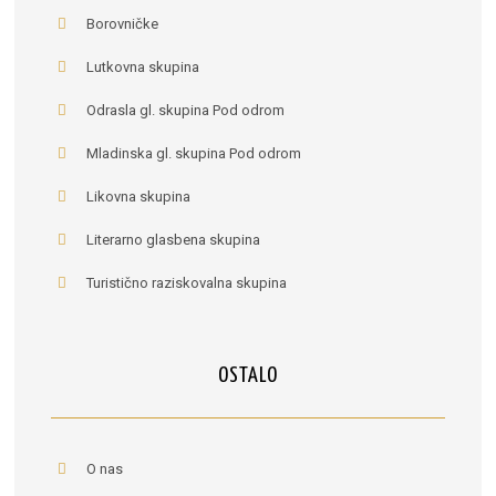
Borovničke
Lutkovna skupina
Odrasla gl. skupina Pod odrom
Mladinska gl. skupina Pod odrom
Likovna skupina
Literarno glasbena skupina
Turistično raziskovalna skupina
OSTALO
O nas