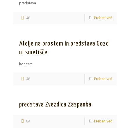
predstava
48
Preberi več
Atelje na prostem in predstava Gozd
ni smetišče
koncert
48
Preberi več
predstava Zvezdica Zaspanka
84
Preberi več