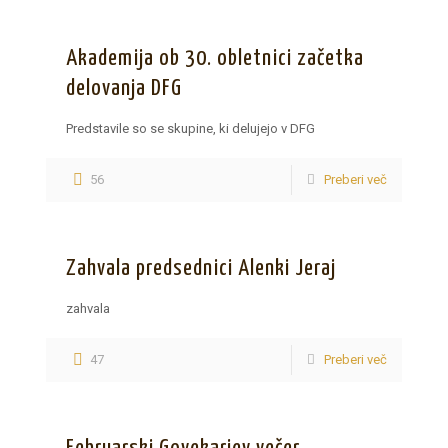
Akademija ob 30. obletnici začetka
delovanja DFG
Predstavile so se skupine, ki delujejo v DFG
56
Preberi več
Zahvala predsednici Alenki Jeraj
zahvala
47
Preberi več