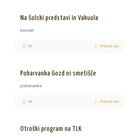
Na šolski predstavi in Vakuola
koncert
49
Preberi več
Pobarvanka Gozd ni smetišče
pobarvanka
48
Preberi več
Otroški program na TLK